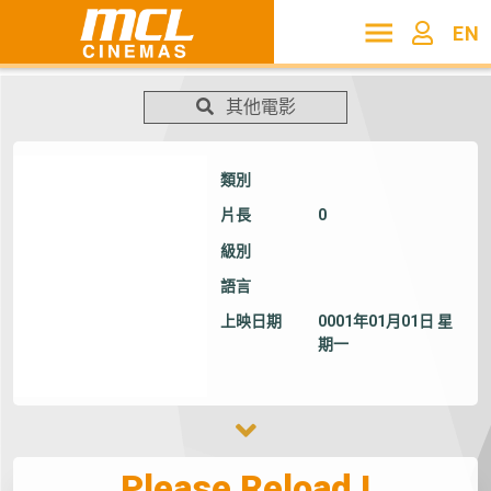
EN
其他電影
類別
片長
0
級別
語言
上映日期
0001年01月01日 星
期一
Please Reload !