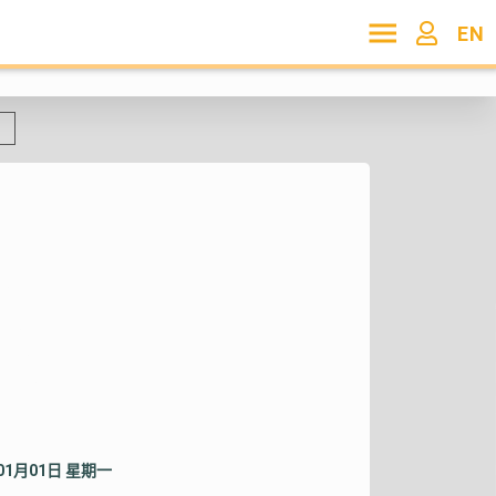
EN
年01月01日 星期一