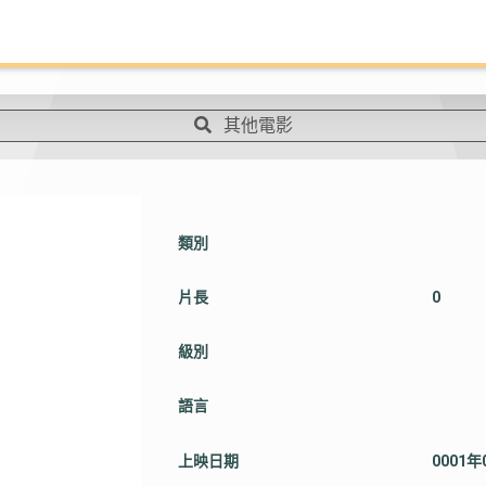
其他電影
類別
片長
0
級別
語言
上映日期
0001