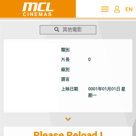
EN
其他電影
類別
片長
0
級別
語言
上映日期
0001年01月01日 星
期一
Please Reload !