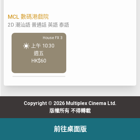
MCL 數碼港戲院
2D 潮汕語 普通話 英語 泰語
House FX 3
上午 10:30
週五
HK$60
Copyright © 2026 Multiplex Cinema Ltd.
版權所有 不得轉載
前往桌面版