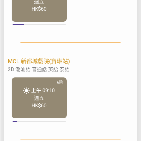
週五
HK$60
MCL 新都城戲院(寶琳站)
2D 潮汕語 普通話 英語 泰語
6院
上午 09:10
週五
HK$60