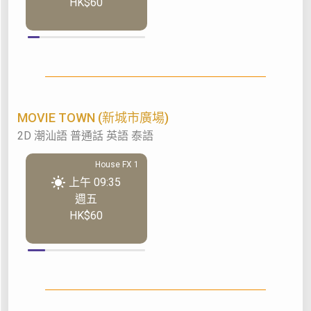
HK$60
MOVIE TOWN (新城市廣場)
2D 潮汕語 普通話 英語 泰語
House FX 1
上午 09:35
週五
HK$60