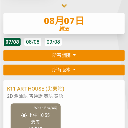
08月07日
週五
07/08
08/08
09/08
所有戲院
所有版本
K11 ART HOUSE (尖東站)
2D 潮汕語 普通話 英語 泰語
White Box/4院
上午 10:55
週五