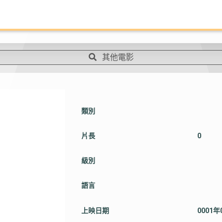
其他電影
類別
片長
0
級別
語言
上映日期
0001