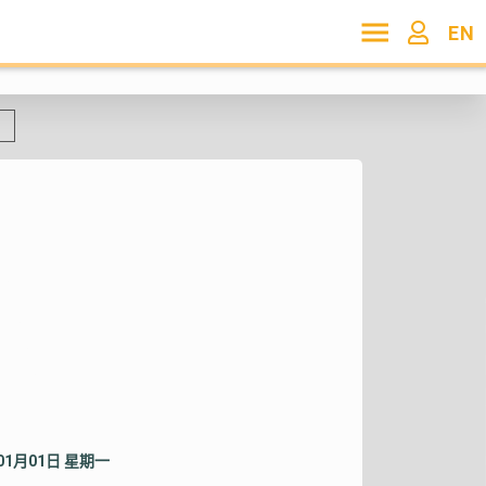
EN
年01月01日 星期一