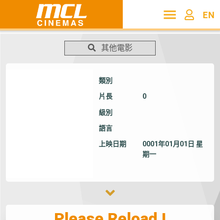
EN
其他電影
類別
片長
0
級別
語言
上映日期
0001年01月01日 星
期一
Please Reload !