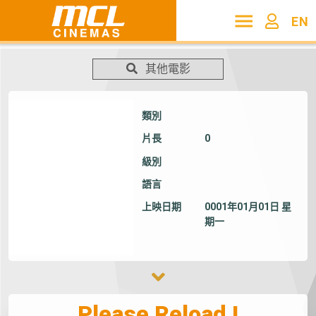
EN
其他電影
類別
片長
0
級別
語言
上映日期
0001年01月01日 星
期一
Please Reload !