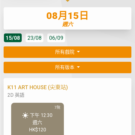
08月15日
週六
15/08
23/08
06/09
所有戲院
所有版本
K11 ART HOUSE (尖東站)
2D 英語
7院
下午 12:30
週六
HK$120