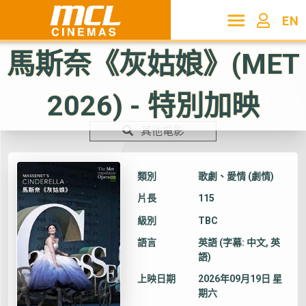
EN
馬斯奈《灰姑娘》(MET
2026) - 特別加映
其他電影
類別
歌劇、愛情 (劇情)
片長
115
級別
TBC
語言
英語 (字幕: 中文, 英
語)
上映日期
2026年09月19日 星
期六