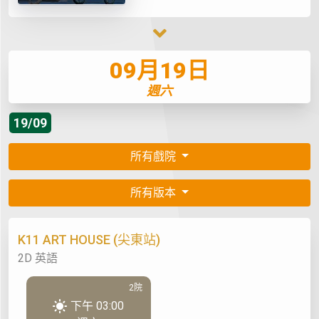
09月19日
週六
19/09
所有戲院
所有版本
K11 ART HOUSE (尖東站)
2D 英語
2院
下午 03:00