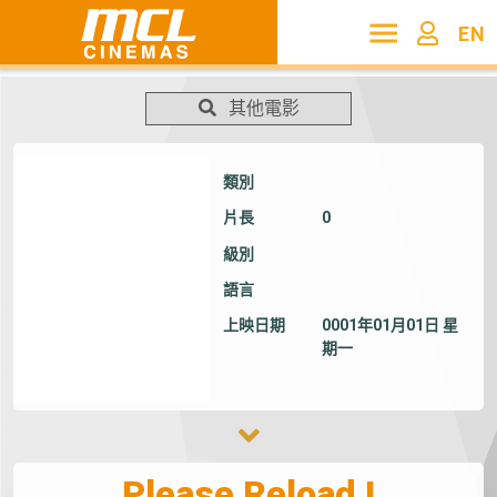
EN
其他電影
類別
片長
0
級別
語言
上映日期
0001年01月01日 星
期一
Please Reload !