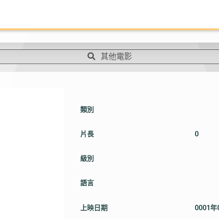
其他電影
類別
片長
0
級別
語言
上映日期
0001