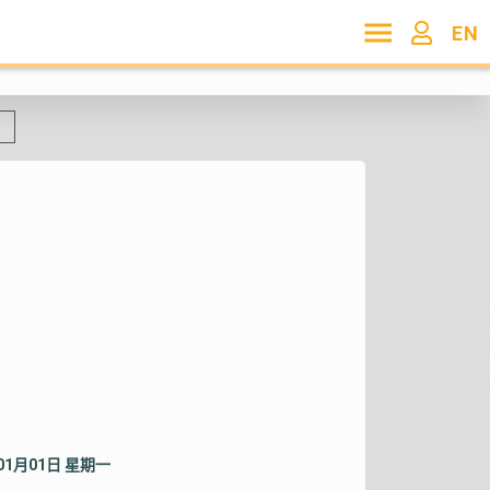
EN
年01月01日 星期一