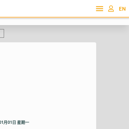
EN
年01月01日 星期一