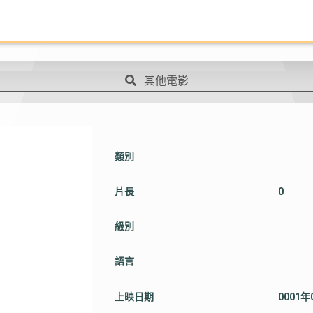
其他電影
類別
片長
0
級別
語言
上映日期
0001