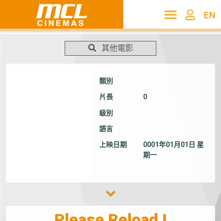
EN
其他電影
類別
片長
0
級別
語言
上映日期
0001年01月01日 星
期一
Please Reload !