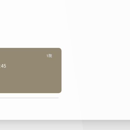
1院
:45