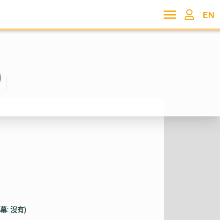
EN
5
幕: 沒有)