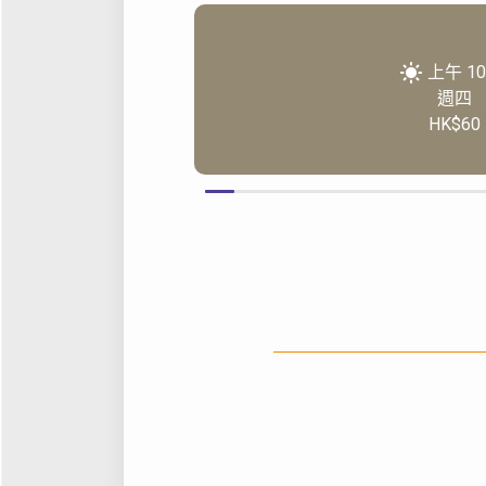
上午 10
週四
HK$60