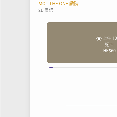
MCL THE ONE 戲院
2D 粵語
上午 10
週四
HK$60