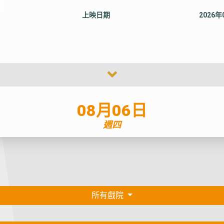
上映日期
2026
08月06日
週四
所有戲院