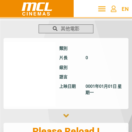
EN
其他電影
類別
片長
0
級別
語言
上映日期
0001年01月01日 星
期一
Please Reload !