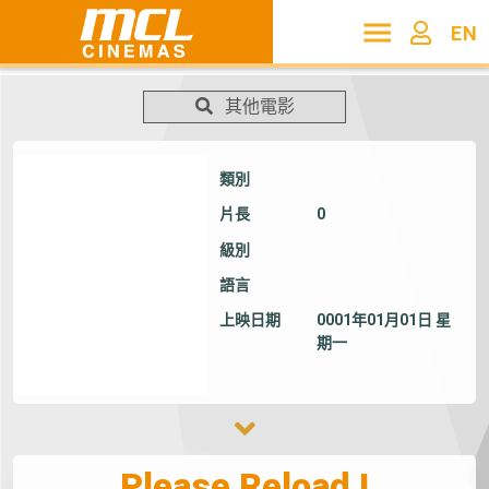
EN
其他電影
類別
片長
0
級別
語言
上映日期
0001年01月01日 星
期一
Please Reload !