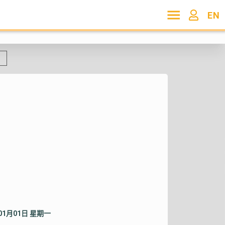
EN
年01月01日 星期一