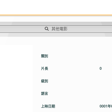
其他電影
類別
片長
0
級別
語言
上映日期
0001