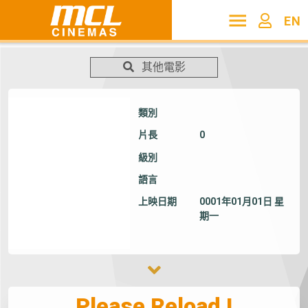
EN
其他電影
類別
片長
0
級別
語言
上映日期
0001年01月01日 星
期一
Please Reload !