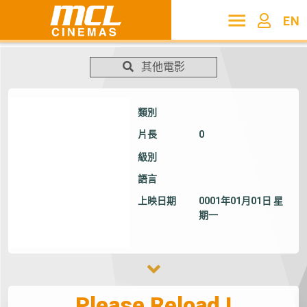
EN
其他電影
類別
片長
0
級別
語言
上映日期
0001年01月01日 星
期一
Please Reload !