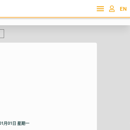
EN
年01月01日 星期一