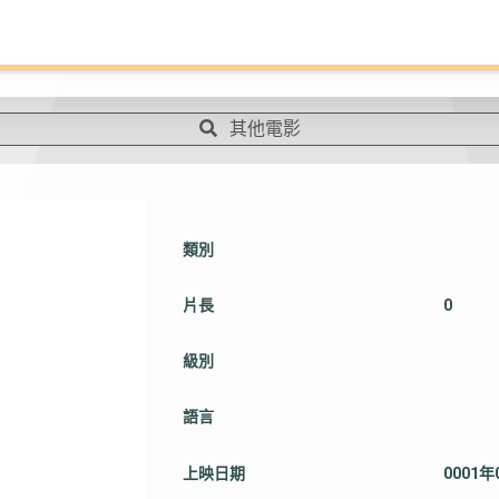
其他電影
類別
片長
0
級別
語言
上映日期
0001