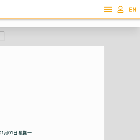
EN
年01月01日 星期一