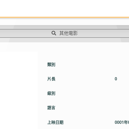
其他電影
類別
片長
0
級別
語言
上映日期
0001