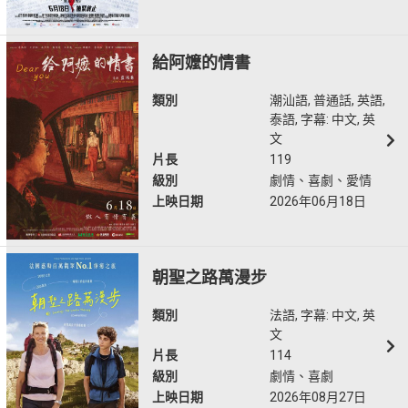
給阿嬤的情書
類別
潮汕語, 普通話, 英語,
泰語, 字幕: 中文, 英
文
片長
119
級別
劇情、喜劇、愛情
上映日期
2026年06月18日
朝聖之路萬漫步
類別
法語, 字幕: 中文, 英
文
片長
114
級別
劇情、喜劇
上映日期
2026年08月27日