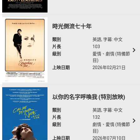
時光倒流七十年
類別
英語, 字幕: 中文
片長
103
級別
愛情、劇情 (特備節
目)
上映日期
2026年02月21日
以你的名字呼喚我 (特別放映)
類別
英語, 字幕: 中文
片長
132
級別
劇情、愛情 (特備節
目)
上映日期
2026年07月10日