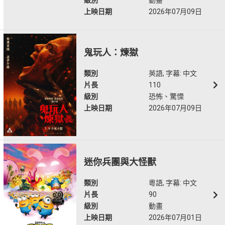
級別
動畫
上映日期
2026年07月09日
鬼玩人：煉獄
類別
英語, 字幕: 中文
片長
110
級別
恐怖、驚慄
上映日期
2026年07月09日
迷你兵團與大怪獸
類別
粵語, 字幕: 中文
片長
90
級別
動畫
上映日期
2026年07月01日