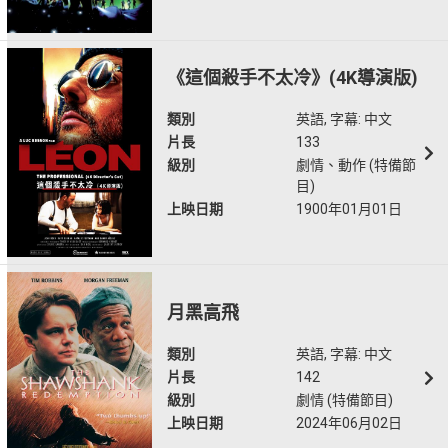
《這個殺手不太冷》(4K導演版)
類別
英語, 字幕: 中文
片長
133
級別
劇情、動作 (特備節
目)
上映日期
1900年01月01日
月黑高飛
類別
英語, 字幕: 中文
片長
142
級別
劇情 (特備節目)
上映日期
2024年06月02日