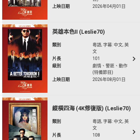
上映日期
2026年04月01日
英雄本色II (Leslie70)
類別
粵語, 字幕: 中文, 英
文
片長
101
級別
劇情、警匪、動作
(特備節目)
上映日期
2026年08月01日
縱橫四海 (4K修復版) (Leslie70)
類別
粵語, 字幕: 中文, 英
文
片長
108