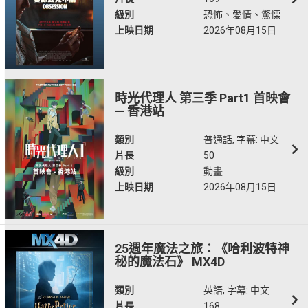
級別
恐怖、愛情、驚慄
上映日期
2026年08月15日
時光代理人 第三季 Part1 首映會
— 香港站
類別
普通話, 字幕: 中文
片長
50
級別
動畫
上映日期
2026年08月15日
25週年魔法之旅：《哈利波特神
秘的魔法石》 MX4D
類別
英語, 字幕: 中文
片長
168