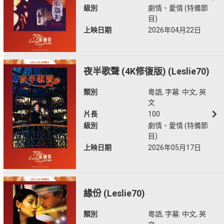
級別
劇情、愛情 (特備節
目)
上映日期
2026年04月22日
夜半歌聲 (4K修復版) (Leslie70)
類別
粵語, 字幕: 中文, 英
文
片長
100
級別
劇情、愛情 (特備節
目)
上映日期
2026年05月17日
緣份 (Leslie70)
類別
粵語, 字幕: 中文, 英