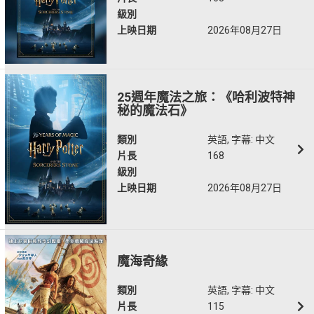
級別
上映日期
2026年08月27日
25週年魔法之旅：《哈利波特神
秘的魔法石》
類別
英語, 字幕: 中文
片長
168
級別
上映日期
2026年08月27日
魔海奇緣
類別
英語, 字幕: 中文
片長
115