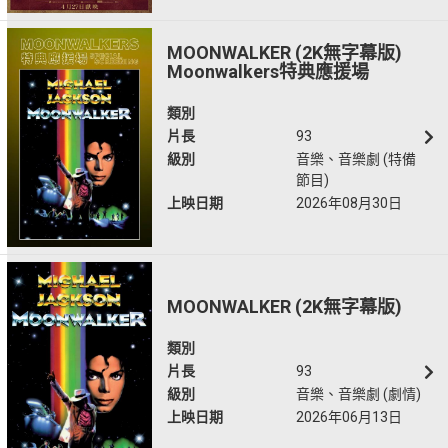
MOONWALKER (2K無字幕版)
Moonwalkers特典應援場
類別
片長
93
級別
音樂、音樂劇 (特備
節目)
上映日期
2026年08月30日
MOONWALKER (2K無字幕版)
類別
片長
93
級別
音樂、音樂劇 (劇情)
上映日期
2026年06月13日