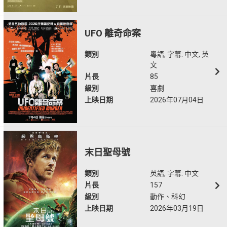
UFO 離奇命案
類別
粵語, 字幕: 中文, 英
文
片長
85
級別
喜劇
上映日期
2026年07月04日
末日聖母號
類別
英語, 字幕: 中文
片長
157
級別
動作、科幻
上映日期
2026年03月19日