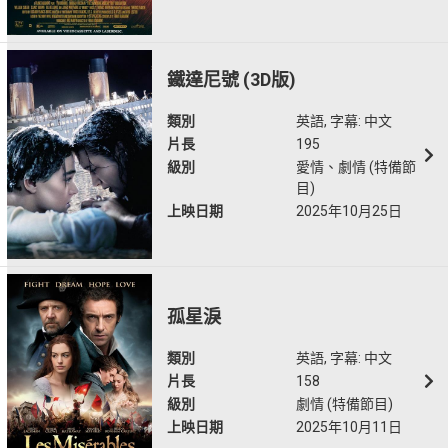
鐵達尼號 (3D版)
類別
英語, 字幕: 中文
片長
195
級別
愛情、劇情 (特備節
目)
上映日期
2025年10月25日
孤星淚
類別
英語, 字幕: 中文
片長
158
級別
劇情 (特備節目)
上映日期
2025年10月11日