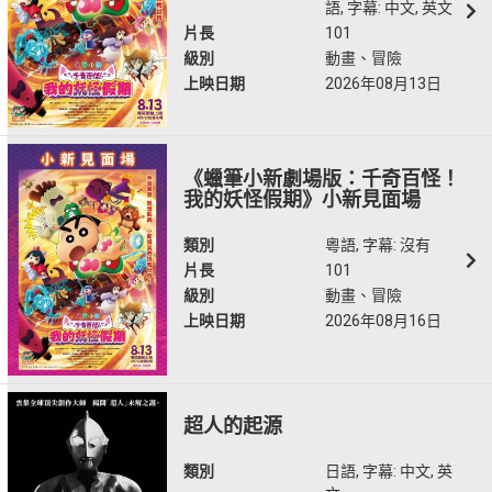
語, 字幕: 中文, 英文
片長
101
級別
動畫、冒險
上映日期
2026年08月13日
《蠟筆小新劇場版：千奇百怪！
我的妖怪假期》小新見面場
類別
粵語, 字幕: 沒有
片長
101
級別
動畫、冒險
上映日期
2026年08月16日
超人的起源
類別
日語, 字幕: 中文, 英