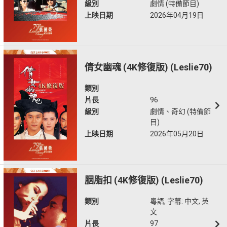
級別
劇情 (特備節目)
上映日期
2026年04月19日
倩女幽魂 (4K修復版) (Leslie70)
類別
片長
96
級別
劇情、奇幻 (特備節
目)
上映日期
2026年05月20日
胭脂扣 (4K修復版) (Leslie70)
類別
粵語, 字幕: 中文, 英
文
片長
97