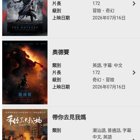
片長
172
級別
冒險、奇幻​
上映日期
2026年07月16日
奧德賽
類別
英語, 字幕: 中文
片長
172
級別
奇幻、冒險
上映日期
2026年07月16日
帶你去見我媽
類別
潮汕語, 普通話, 字幕:
中文, 英語