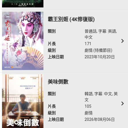
霸王別姬 (4K修復版)
類別
普通話, 字幕: 英語,
中文
片長
171
級別
劇情 (特備節目)
上映日期
2023年10月20日
美味倒數
類別
韓語, 字幕: 中文, 英
文
片長
105
級別
劇情
上映日期
2026年08月06日