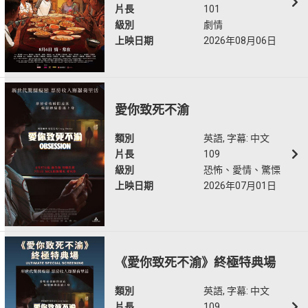
片長
101
級別
劇情
上映日期
2026年08月06日
愛你致死不渝
類別
英語, 字幕: 中文
片長
109
級別
恐怖、愛情、驚慄
上映日期
2026年07月01日
《愛你致死不渝》終極特典場
類別
英語, 字幕: 中文
片長
109